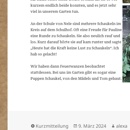
kurzem endlich beide konnten, und es jetzt sehr
viel in unserem Garten tun.
An der Schule von Nele sind mehrere Schaukeln im
Kreis auf dem Schulhof. Oft eine Freude für Pauline
eine Runde zu Schaukeln. Sie also neulich rauf und
los. Kurz darauf hörte sie auf kam runter und sagte
„Heute hat die Kraft keine Lust zu Schaukeln“. Ich
hab so gelacht!
Wir haben dann Feuerwanzen beobachtet
stattdessen. Bei uns im Garten gibt es sogar eine
Puppen Schaukel, von den Mädels und Tom gebaut.
Format
Veröffentlicht
Autor
Kurzmitteilung
9. März 2024
alexa