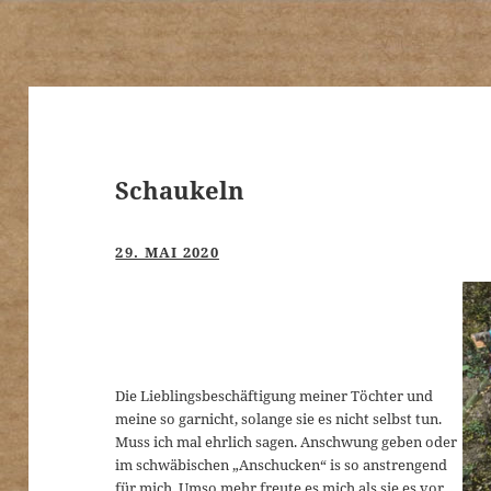
Schaukeln
29. MAI 2020
Die Lieblingsbeschäftigung meiner Töchter und
meine so garnicht, solange sie es nicht selbst tun.
Muss ich mal ehrlich sagen. Anschwung geben oder
im schwäbischen „Anschucken“ is so anstrengend
für mich. Umso mehr freute es mich als sie es vor