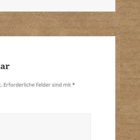
tar
.
Erforderliche Felder sind mit
*