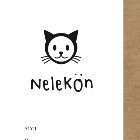
Start