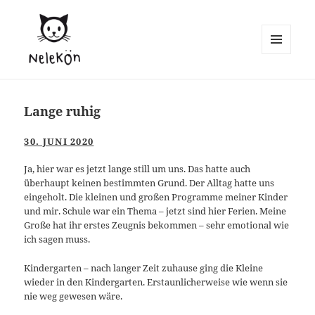
MENÜ
UND
WIDGETS
Lange ruhig
30. JUNI 2020
Ja, hier war es jetzt lange still um uns. Das hatte auch
überhaupt keinen bestimmten Grund. Der Alltag hatte uns
eingeholt. Die kleinen und großen Programme meiner Kinder
und mir. Schule war ein Thema – jetzt sind hier Ferien. Meine
Große hat ihr erstes Zeugnis bekommen – sehr emotional wie
ich sagen muss.
Kindergarten – nach langer Zeit zuhause ging die Kleine
wieder in den Kindergarten. Erstaunlicherweise wie wenn sie
nie weg gewesen wäre.