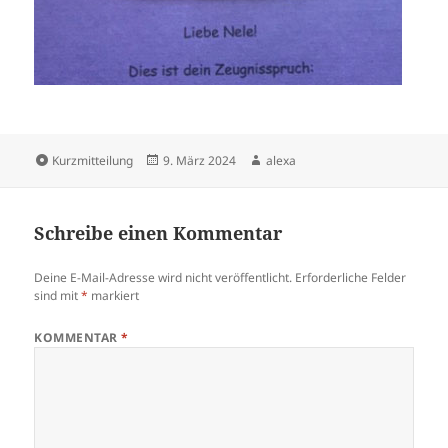
Format
Veröffentlicht
Autor
Kurzmitteilung
9. März 2024
alexa
am
Schreibe einen Kommentar
Deine E-Mail-Adresse wird nicht veröffentlicht.
Erforderliche Felder
sind mit
*
markiert
KOMMENTAR
*